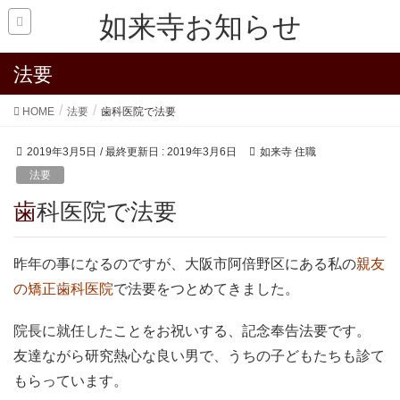
如来寺お知らせ
法要
HOME
法要
歯科医院で法要
2019年3月5日
/ 最終更新日 :
2019年3月6日
如来寺 住職
法要
歯科医院で法要
昨年の事になるのですが、大阪市阿倍野区にある私の
親友
の矯正歯科医院
で法要をつとめてきました。
院長に就任したことをお祝いする、記念奉告法要です。
友達ながら研究熱心な良い男で、うちの子どもたちも診て
もらっています。