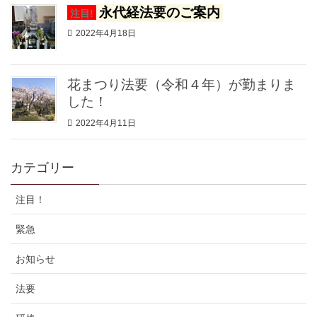
永代経法要のご案内
注目!
2022年4月18日
花まつり法要（令和４年）が勤まりま
した！
2022年4月11日
カテゴリー
注目！
緊急
お知らせ
法要