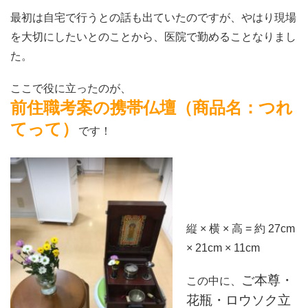
最初は自宅で行うとの話も出ていたのですが、やはり現場
を大切にしたいとのことから、医院で勤めることなりまし
た。
ここで役に立ったのが、
前住職考案の携帯仏壇（商品名：つれ
てって）
です！
縦 × 横 × 高 = 約 27cm
× 21cm × 11cm
ご本尊・
この中に、
花瓶・ロウソク立