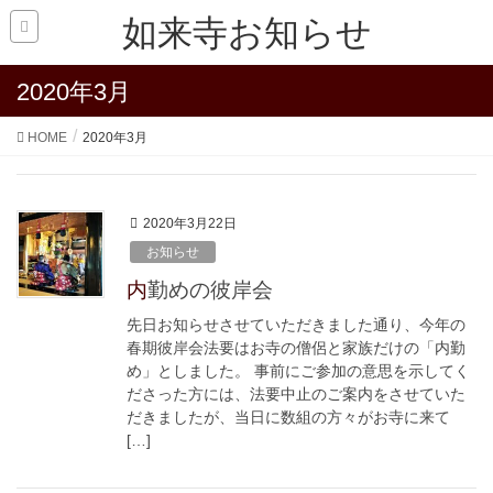
如来寺お知らせ
2020年3月
HOME
2020年3月
2020年3月22日
お知らせ
内勤めの彼岸会
先日お知らせさせていただきました通り、今年の
春期彼岸会法要はお寺の僧侶と家族だけの「内勤
め」としました。 事前にご参加の意思を示してく
ださった方には、法要中止のご案内をさせていた
だきましたが、当日に数組の方々がお寺に来て
[…]