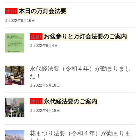
本日の万灯会法要
注目!
2022年8月16日
お盆参りと万灯会法要のご案内
注目!
2022年6月4日
永代経法要（令和４年）が勤まりまし
た！
2022年5月18日
永代経法要のご案内
注目!
2022年4月18日
花まつり法要（令和４年）が勤まりま