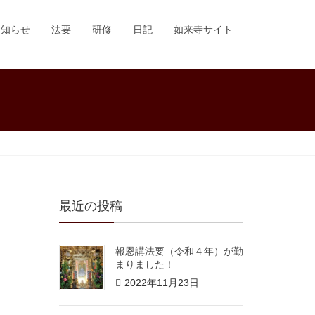
お知らせ
法要
研修
日記
如来寺サイト
最近の投稿
報恩講法要（令和４年）が勤
まりました！
2022年11月23日