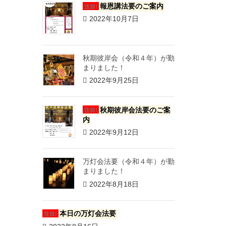
報恩講法要のご案内
注目!
2022年10月7日
秋期彼岸会（令和４年）が勤
まりました！
2022年9月25日
秋期彼岸会法要のご案
注目!
内
2022年9月12日
万灯会法要（令和４年）が勤
まりました！
2022年8月18日
本日の万灯会法要
注目!