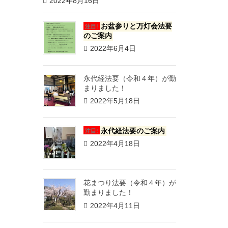
2022年8月16日
お盆参りと万灯会法要
注目!
のご案内
2022年6月4日
永代経法要（令和４年）が勤
まりました！
2022年5月18日
永代経法要のご案内
注目!
2022年4月18日
花まつり法要（令和４年）が
勤まりました！
2022年4月11日