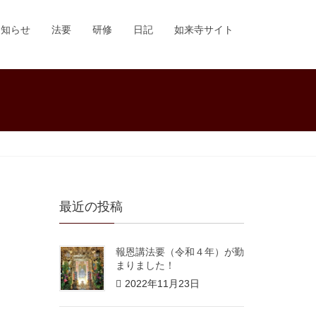
お知らせ
法要
研修
日記
如来寺サイト
最近の投稿
報恩講法要（令和４年）が勤
まりました！
2022年11月23日