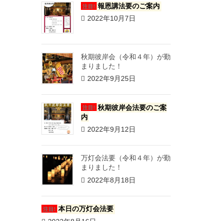
報恩講法要のご案内
注目!
2022年10月7日
秋期彼岸会（令和４年）が勤
まりました！
2022年9月25日
秋期彼岸会法要のご案
注目!
内
2022年9月12日
万灯会法要（令和４年）が勤
まりました！
2022年8月18日
本日の万灯会法要
注目!