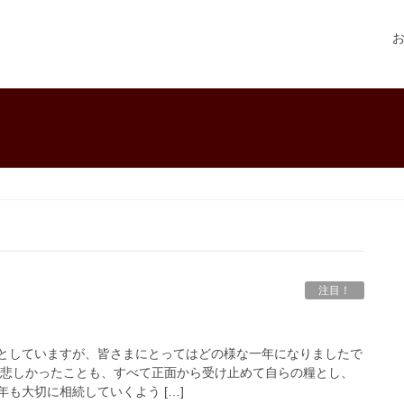
注目！
としていますが、皆さまにとってはどの様な一年になりましたで
も悲しかったことも、すべて正面から受け止めて自らの糧とし、
も大切に相続していくよう […]