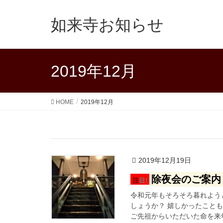
如来寺お知らせ
2019年12月
HOME
2019年12月
2019年12月19日
除夜会のご案内
注目!
令和元年もそろそろ暮れよう
しょうか？ 嬉しかったこと
ご先祖からいただいた命を来年