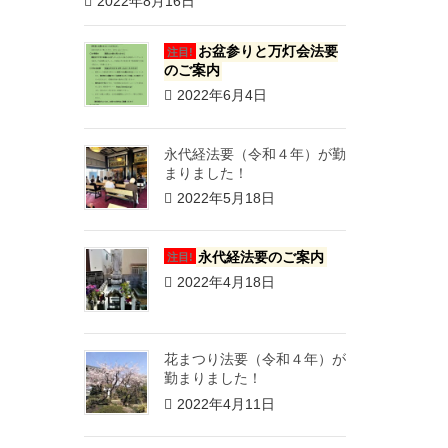
2022年8月16日
お盆参りと万灯会法要
注目!
のご案内
2022年6月4日
永代経法要（令和４年）が勤
まりました！
2022年5月18日
永代経法要のご案内
注目!
2022年4月18日
花まつり法要（令和４年）が
勤まりました！
2022年4月11日