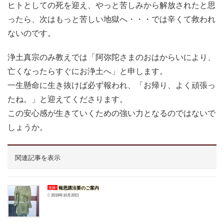
ヒトとしての死を迎え、やっと苦しみから解放されたと思
ったら、次はもっと苦しい地獄へ・・・では辛くて救われ
ないのです。
浄土真宗のみ教えでは「阿弥陀さまのおはからいにより、
亡くなったらすぐにお浄土へ」と申します。
一生懸命に生き抜けば必ず報われ、「お帰り、よく頑張っ
たね。」と迎えてくださります。
この安心感が生きていくための強い力となるのではないで
しょうか。
関連記事を表示
報恩講法要のご案内
注目!
2019年10月20日