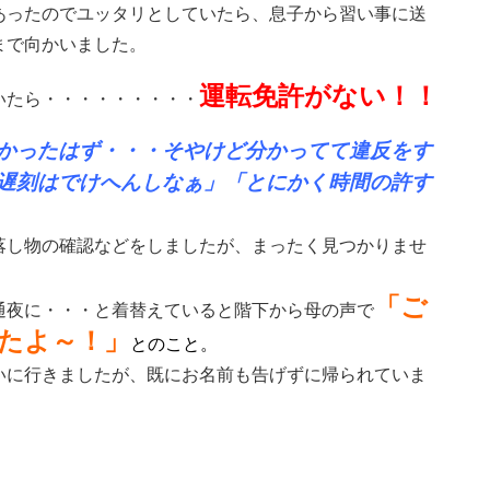
あったのでユッタリとしていたら、息子から習い事に送
まで向かいました。
運転免許がない！！
いたら・・・・・・・・・
かったはず・・・そやけど分かってて違反をす
遅刻はでけへんしなぁ」「とにかく時間の許す
落し物の確認などをしましたが、まったく見つかりませ
「ご
通夜に・・・と着替えていると階下から母の声で
たよ～！」
とのこと。
いに行きましたが、既にお名前も告げずに帰られていま