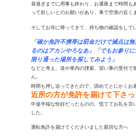
昼過ぎまでに用事も終わり、お通夜まで時間も
って欲しいとのお願いがあり、車で空港の近く
そしてお寺に帰ってきて、持ち物の確認をして
「確か免許不携帯は罰金だけで減点は無
るのはアカンやろなあ」「でもお参りに
限り通った場所を探してみよう」
などと考え、道や車内の捜索、習い事の受付で
ん。
時間も押し迫ってきたので、諦めてとにかくお
近所の方が免許を届けて下さっ
中途半端な恰好だったものの、慌ててお礼を言
した。
運転免許を届けてくださいました親切な方へ