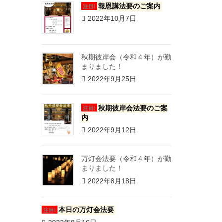
報恩講法要のご案内
注目!
2022年10月7日
秋期彼岸会（令和４年）が勤
まりました！
2022年9月25日
秋期彼岸会法要のご案
注目!
内
2022年9月12日
万灯会法要（令和４年）が勤
まりました！
2022年8月18日
本日の万灯会法要
注目!