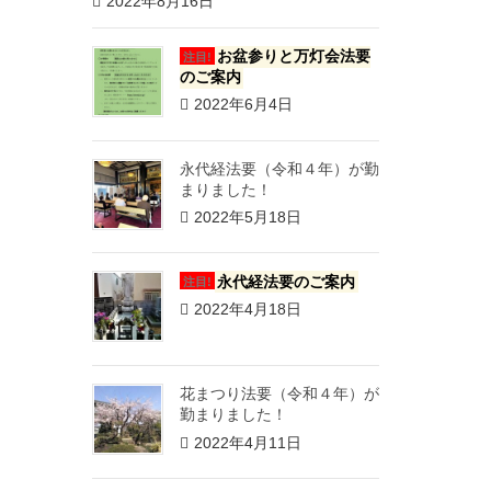
2022年8月16日
お盆参りと万灯会法要
注目!
のご案内
2022年6月4日
永代経法要（令和４年）が勤
まりました！
2022年5月18日
永代経法要のご案内
注目!
2022年4月18日
花まつり法要（令和４年）が
勤まりました！
2022年4月11日