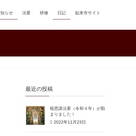
お知らせ
法要
研修
日記
如来寺サイト
最近の投稿
報恩講法要（令和４年）が勤
まりました！
2022年11月23日