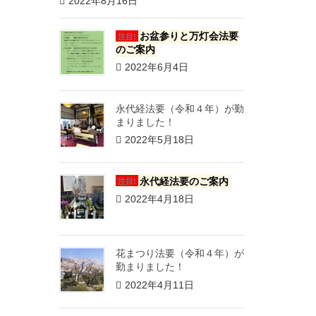
2022年8月16日
お盆参りと万灯会法要
注目!
のご案内
2022年6月4日
永代経法要（令和４年）が勤
まりました！
2022年5月18日
永代経法要のご案内
注目!
2022年4月18日
花まつり法要（令和４年）が
勤まりました！
2022年4月11日