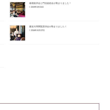
春期彼岸会と門信徒総会が勤まりました！
2019年3月21日
藤波大阿闍梨講演会が勤まりました！
2018年10月27日