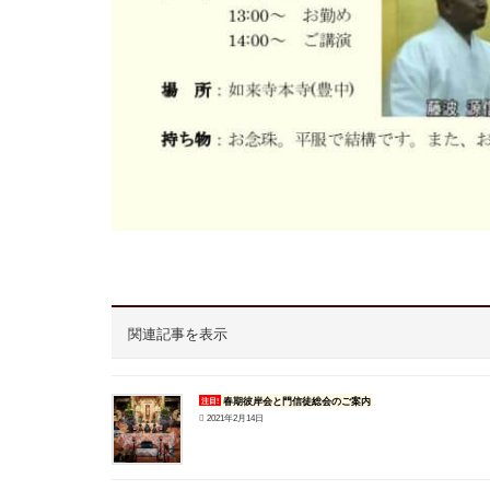
関連記事を表示
春期彼岸会と門信徒総会のご案内
注目!
2021年2月14日