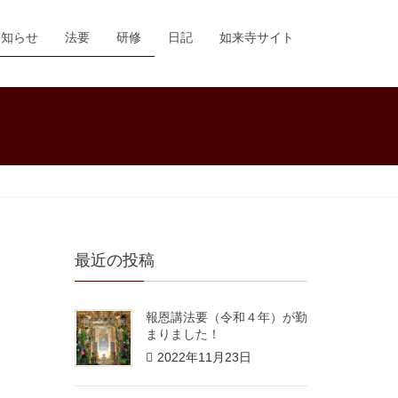
お知らせ
法要
研修
日記
如来寺サイト
最近の投稿
報恩講法要（令和４年）が勤
まりました！
2022年11月23日