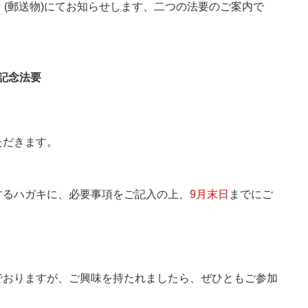
(郵送物)にてお知らせします、二つの法要のご案内で
年記念法要
ただきます。
するハガキに、必要事項をご記入の上、
9月末日
までにご
でおりますが、ご興味を持たれましたら、ぜひともご参加