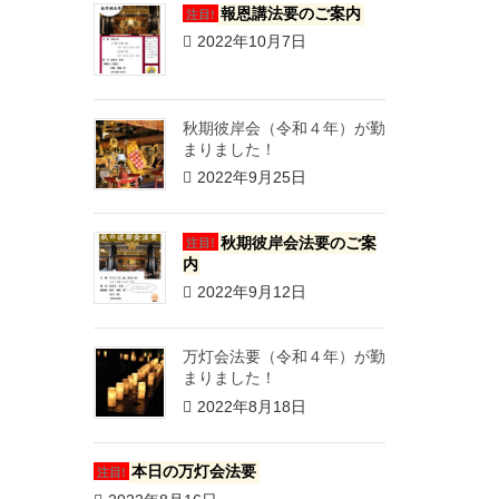
報恩講法要のご案内
注目!
2022年10月7日
秋期彼岸会（令和４年）が勤
まりました！
2022年9月25日
秋期彼岸会法要のご案
注目!
内
2022年9月12日
万灯会法要（令和４年）が勤
まりました！
2022年8月18日
本日の万灯会法要
注目!