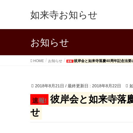
如来寺お知らせ
お知らせ
HOME
お知らせ
彼岸会と如来寺落慶40周年記念法要
速報!
2018年8月21日
/ 最終更新日 :
2018年8月22日
彼岸会と如来寺落慶
速報!
せ