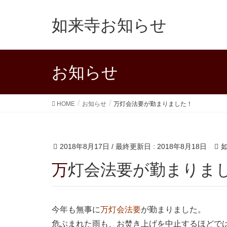
如来寺お知らせ
お知らせ
HOME
お知らせ
万灯会法要が勤まりました！
2018年8月17日
/ 最終更新日 :
2018年8月18日
万灯会法要が勤まりま
今年も無事に
万灯会法要
が勤まりました。
危ぶまれた雨も、お焚き上げを中止するほどで