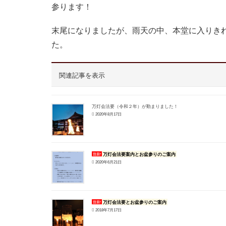
参ります！
末尾になりましたが、雨天の中、本堂に入りき
た。
関連記事を表示
万灯会法要（令和２年）が勤まりました！
2020年8月17日
万灯会法要案内とお盆参りのご案内
注目!
2020年6月21日
万灯会法要とお盆参りのご案内
注目!
2018年7月17日