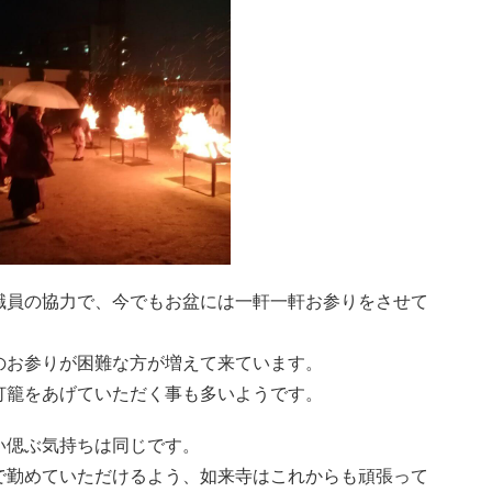
職員の協力で、今でもお盆には一軒一軒お参りをさせて
のお参りが困難な方が増えて来ています。
灯籠をあげていただく事も多いようです。
い偲ぶ気持ちは同じです。
で勤めていただけるよう、如来寺はこれからも頑張って