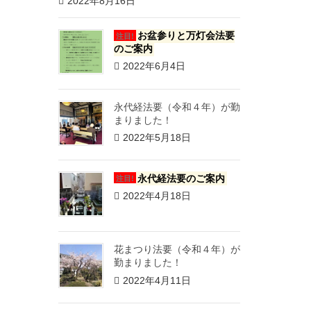
2022年8月16日
お盆参りと万灯会法要
注目!
のご案内
2022年6月4日
永代経法要（令和４年）が勤
まりました！
2022年5月18日
永代経法要のご案内
注目!
2022年4月18日
花まつり法要（令和４年）が
勤まりました！
2022年4月11日