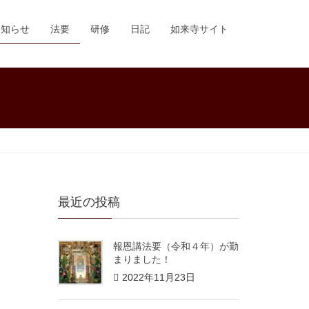
お知らせ
法要
研修
日記
如来寺サイト
最近の投稿
報恩講法要（令和４年）が勤
まりました！
2022年11月23日