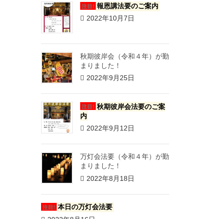
報恩講法要のご案内
注目!
2022年10月7日
秋期彼岸会（令和４年）が勤
まりました！
2022年9月25日
秋期彼岸会法要のご案
注目!
内
2022年9月12日
万灯会法要（令和４年）が勤
まりました！
2022年8月18日
本日の万灯会法要
注目!